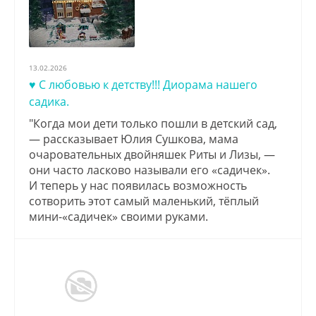
13.02.2026
♥️ С любовью к детству!!! Диорама нашего
садика.
"Когда мои дети только пошли в детский сад,
— рассказывает Юлия Сушкова, мама
очаровательных двойняшек Риты и Лизы, —
они часто ласково называли его «садичек».
И теперь у нас появилась возможность
сотворить этот самый маленький, тёплый
мини-«садичек» своими руками.