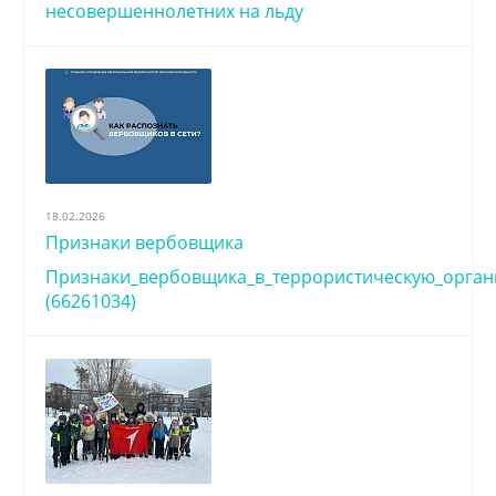
несовершеннолетних на льду
18.02.2026
Признаки вербовщика
Признаки_вербовщика_в_террористическую_орга
(66261034)