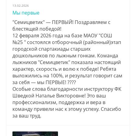
13.02.2026
Мы первые
"Семицветик" — ПЕРВЫЙ! Поздравляем с
блестящей победой!
12 февраля 2026 года на базе МАОУ "СОШ
№25 " состоялся отборочный (районный)этап
городской спартакиады старших
дошкольников по лыжным гонкам. Команда
лыжников "Семицветик" показала настоящий
характер, скорость и волю к победе! Ребята
выложились на 100%, и результат говорит сам
за себя — мы ПЕРВЫЕ! ????
Особые слова благодарности инструктору ФК
Шведкой Наталье Викторовне! Это ваш
профессионализм, поддержка и вера в
команду привели нас к этому успеху. Спасибо
за ваш труд.