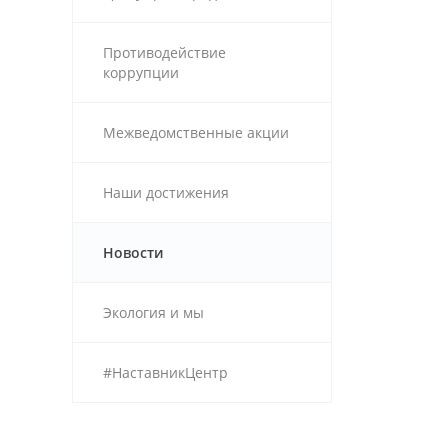
Противодействие
коррупции
Межведомственные акции
Наши достижения
Новости
Экология и мы
#НаставникЦентр