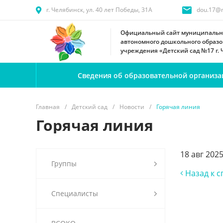
г. Челябинск, ул. 40 лет Победы, 31А
dou.17@m
Официальный сайт муниципальн
автономного дошкольного образо
учреждения «Детский сад №17 г.
Сведения об образовательной организа
Главная
/
Детский сад
/
Новости
/
Горячая линия
Горячая линия
18 авг 202
Группы
Назад к с
Специалисты