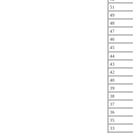
51
49
48
47
46
45
44
43
42
40
39
38
37
36
35
33