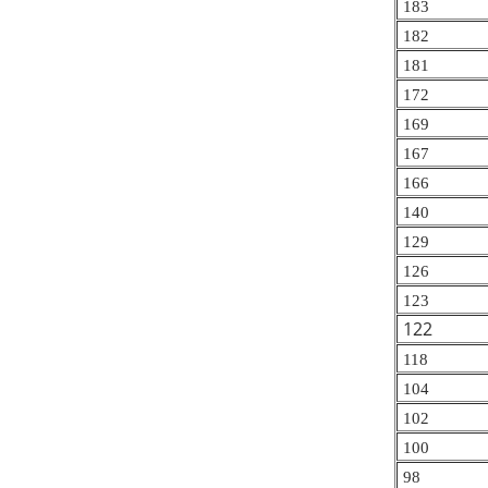
183
182
181
172
169
167
166
1
40
129
126
123
122
118
104
102
100
98