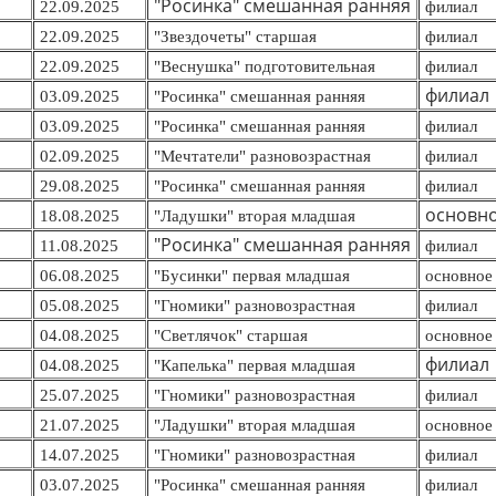
"Росинка" смешанная ранняя
22.09.2025
филиал
22.09.2025
"Звездочеты" старшая
филиал
22.09.2025
"Веснушка" подготовительная
филиал
филиал
03.09.2025
"Росинка" смешанная ранняя
03.09.2025
"Росинка" смешанная ранняя
филиал
02.09.2025
"Мечтатели" разновозрастная
филиал
29.08.2025
"Росинка" смешанная ранняя
филиал
основно
18.08.2025
"Ладушки" вторая младшая
"Росинка" смешанная ранняя
11.08.2025
филиал
06.08.2025
"Бусинки" первая младшая
основное 
05.08.2025
"Гномики" разновозрастная
филиал
04.08.2025
"Светлячок" ст
аршая
основное 
филиал
04.08.2025
"Капелька" первая младшая
25.07.2025
"Гномики" разновозрастная
филиал
21.07.2025
"Ладушки" вторая младшая
основное 
14.07.2025
"Гномики" разновозрастная
филиал
03.07.2025
"Росинка" смешанная ранняя
филиал