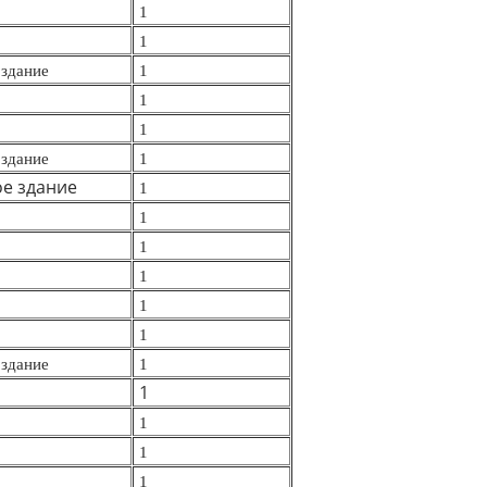
1
1
здание
1
1
1
здание
1
е здание
1
1
1
1
1
1
здание
1
1
1
1
1