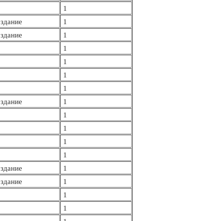
1
здание
1
здание
1
1
1
1
1
здание
1
1
1
1
1
здание
1
здание
1
1
1