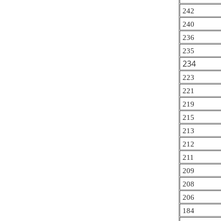
242
240
236
235
234
223
221
219
215
213
212
211
209
208
206
184