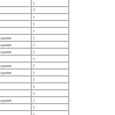
1
1
1
1
1
здание
1
здание
1
здание
1
1
здание
1
здание
1
1
1
1
здание
1
1
1