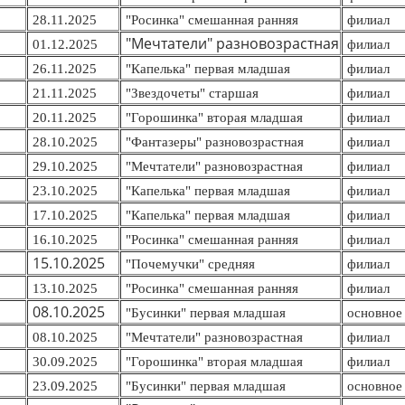
28.11.2025
"Росинка" смешанная ранняя
филиал
"Мечтатели" разновозрастная
01.12.2025
филиал
26.11.2025
"Капелька" первая младшая
филиал
21.11.2025
"Звездочеты" старшая
филиал
20.11.2025
"Горошинка" вторая младшая
филиал
28.10.2025
"Фантазеры" разновозрастная
филиал
29.10.2025
"Мечтатели" разновозрастная
филиал
23.10.2025
"Капелька" первая младшая
филиал
17.10.2025
"Капелька" первая младшая
филиал
16.10.2025
"Росинка" смешанная ранняя
филиал
15.10.2025
"Почемучки" средняя
филиал
13.10.2025
"Росинка" смешанная ранняя
филиал
08.10.2025
"Бусинки" первая младшая
основное 
08.10.2025
"Мечтатели" разновозрастная
филиал
30.09.2025
"Горошинка" вторая младшая
филиал
23.09.2025
"Бусинки" первая младшая
основное 