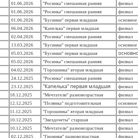
01.06.2026
"Росинка" смешанная ранняя
филиал
01.06.2026
"Росинка" смешанная ранняя
филиал
01.06.2026
"Бусинки" первая младшая
основное 
06.04.2026
"Капелька" первая младшая
филиал
02.04.2026
"Росинка" смешанная ранняя
филиал
13.03.2026
"Бусинки" первая младшая
основное 
основно
05.03.2026
"Бусинки" первая младшая
05.02.2026
"Росинка" смешанная ранняя
филиал
04.02.2026
"Горошинка" вторая младшая
филиал
24.12.2025
"Росинка" смешанная ранняя
филиал
"Капелька" первая младшая
23.12.2025
филиал
18.12.2025
"Мечтатели" разновозрастная
филиал
12.12.2025
"Полянка" подготовительная
основное 
11.12.2025
"Горошинка" вторая младшая
филиал
10.12.2025
"Звездочеты" старшая
филиал
10.12.2025
"Мечтатели" разновозрастная
филиал
02.12.2025
"Гномики" разновозрастная
филиал