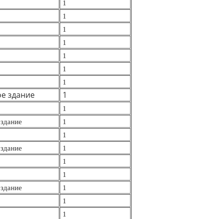
1
1
1
1
1
1
1
е здание
1
1
здание
1
1
здание
1
1
1
здание
1
1
1