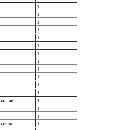
1
1
1
1
1
1
1
1
1
1
1
1
здание
1
1
1
здание
1