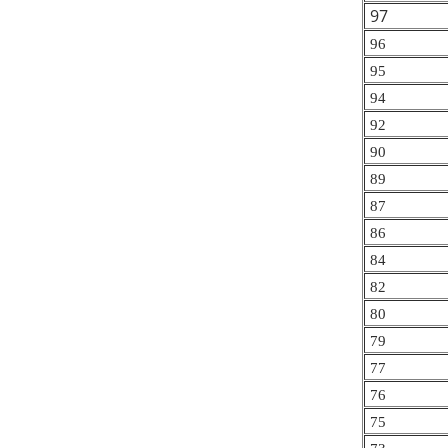
97
96
95
94
92
90
89
87
86
84
82
80
79
77
76
75