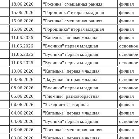
18.06.2026
"Росинка" смешанная ранняя
филиал
15.06.2026
"Горошинка" вторая младшая
филиал
15.06.2026
"Росинка" смешанная ранняя
филиал
15.06.2026
"Горошинка" вторая младшая
филиал
11.06.2026
"Капелька" первая младшая
филиал
11.06.2026
"Бусинки" первая младшая
основное 
11.06.2026
"Бусинки" первая младшая
основное 
11.06.2026
"Бусинки" первая младшая
основное 
10.06.2026
"Капелька" первая младшая
филиал
08.06.2026
"Ладушки" вторая младшая
основное 
08.06.2026
"Бусинки" первая младшая
основное 
05.06.2026
"Гномики" разновозрастная
филиал
04.06.2026
"Звездочеты" старшая
филиал
04.06.2026
"Капелька" первая младшая
филиал
04.06.2026
"Бусинки" первая младшая
основное 
03.06.2026
"Росинка" смешанная ранняя
филиал
03.06.2026
"Капелька" первая младшая
филиал