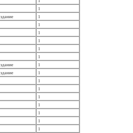
1
1
здание
1
1
1
1
1
1
здание
1
здание
1
1
1
1
1
1
1
1