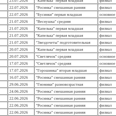
23.07.2026
"Капелька" первая младшая
филиал
22.07.2026
"Росинка" смешанная ранняя
филиал
22.07.2026
"Бусинки" первая младшая
основное 
21.07.2026
"Веснушка" средняя
филиал
21.07.2026
"Капелька" первая младшая
филиал
21.07.2026
"Капелька" первая младшая
филиал
21.07.2026
"Звездочеты" подготовительная
филиал
20.07.2026
"Капелька" первая младшая
филиал
20.07.2026
"Светлячок" средняя
основное 
17.07.2026
"Светлячок" средняя
основное 
17.07.2026
"Горошинка" вторая младшая
филиал
16.07.2026
"Росинка" смешанная ранняя
филиал
29.06.2026
"Гномики" разновозрастная
филиал
24.06.2026
"Росинка" смешанная ранняя
филиал
22.06.2026
"Росинка" смешанная ранняя
филиал
22.06.2026
"Росинка" смешанная ранняя
филиал
22.06.2026
"Росинка" смешанная ранняя
филиал