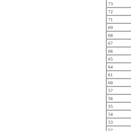
73
72
71
69
68
67
66
65
64
61
60
57
56
55
54
53
52