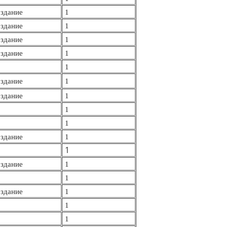
здание
1
здание
1
здание
1
здание
1
1
здание
1
здание
1
1
1
здание
1
1
здание
1
1
здание
1
1
1