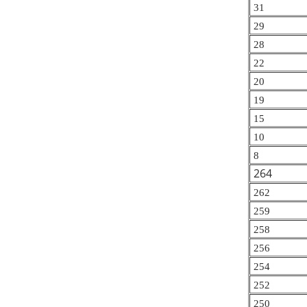
31
29
28
22
20
19
1
5
10
8
264
262
259
258
256
254
252
250