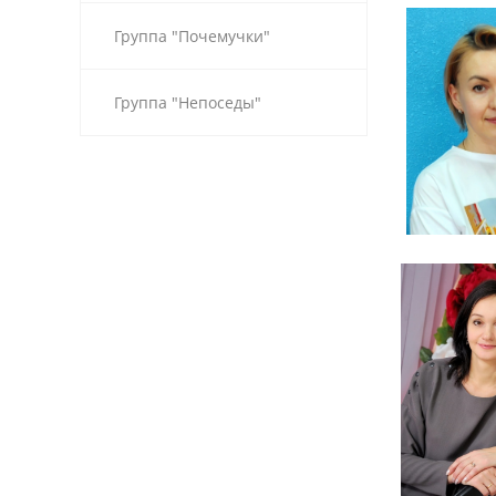
Группа "Почемучки"
Группа "Непоседы"