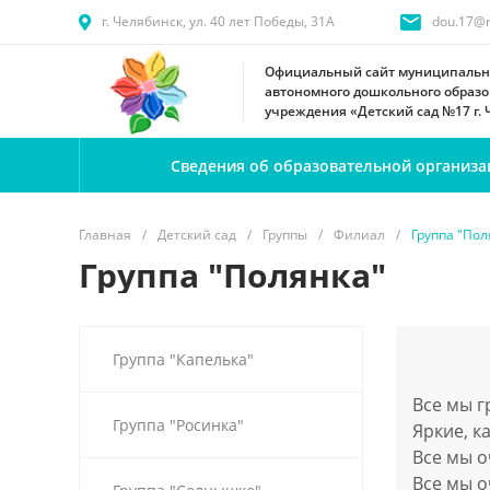
г. Челябинск, ул. 40 лет Победы, 31А
dou.17@m
Официальный сайт муниципальн
автономного дошкольного образо
учреждения «Детский сад №17 г.
Сведения об образовательной организа
Главная
/
Детский сад
/
Группы
/
Филиал
/
Группа "Пол
Группа "Полянка"
Группа "Капелька"
Все мы г
Группа "Росинка"
Яркие, к
Все мы о
Все мы о