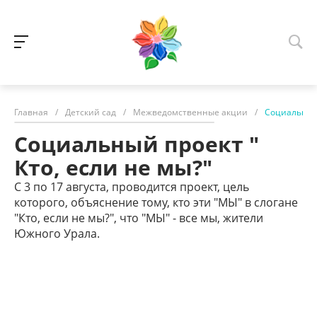
Главная
/
Детский сад
/
Межведомственные акции
/
Социальный 
Социальный проект "
Кто, если не мы?"
С 3 по 17 августа, проводится проект, цель
которого, объяснение тому, кто эти "МЫ" в слогане
"Кто, если не мы?", что "МЫ" - все мы, жители
Южного Урала.