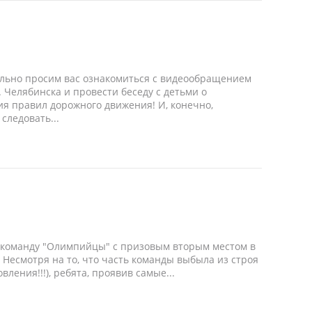
ельно просим вас ознакомиться с видеообращением
 Челябинска и провести беседу с детьми о
я правил дорожного движения! И, конечно,
следовать...
команду "Олимпийцы" с призовым вторым местом в
 Несмотря на то, что часть команды выбыла из строя
ления!!!), ребята, проявив самые...