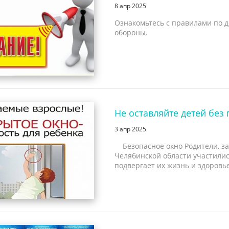
8 апр 2025
Ознакомьтесь с правилами по 
обороны.
Не оставляйте детей без 
3 апр 2025
Безопасное окно Родители, за
Челябинской области участилис
подвергает их жизнь и здоровь