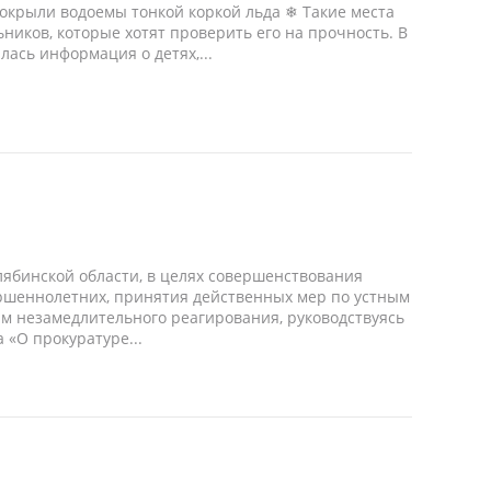
окрыли водоемы тонкой коркой льда ❄ Такие места
ников, которые хотят проверить его на прочность. В
ась информация о детях,...
ябинской области, в целях совершенствования
ршеннолетних, принятия действенных мер по устным
м незамедлительного реагирования, руководствуясь
 «О прокуратуре...