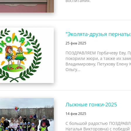
воспитания.
"Эколята-друзья пернаты
25 фев 2025
ПОЗДРАВЛЯЕМ Горбачеву Еву, Пр
покорили жюри, а также их зам
Владимировну, Петухову Елену 
Ольгу...
Лыжные гонки-2025
14 фев 2025
С большой радостью ПОЗДРАВЛ
Наталья Викторовна) с победой