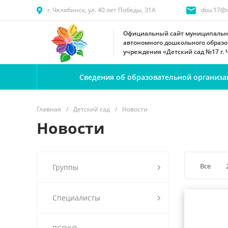
г. Челябинск, ул. 40 лет Победы, 31А
dou.17@m
Официальный сайт муниципальн
автономного дошкольного образо
учреждения «Детский сад №17 г.
Сведения об образовательной организа
Главная
/
Детский сад
/
Новости
Новости
Все
Группы
Специалисты