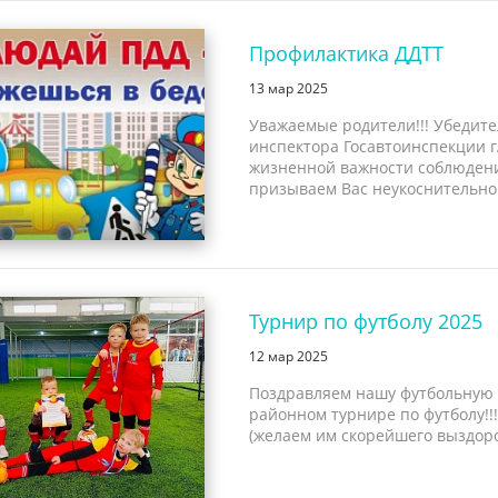
Профилактика ДДТТ
13 мар 2025
Уважаемые родители!!! Убедит
инспектора Госавтоинспекции г.
жизненной важности соблюдени
призываем Вас неукоснительно 
Турнир по футболу 2025
12 мар 2025
Поздравляем нашу футбольную 
районном турнире по футболу!!!
(желаем им скорейшего выздоров