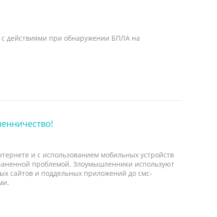
 с действиями при обнаружении БПЛА на
енничество!
тернете и с использованием мобильных устройств
траненной проблемой. Злоумышленники используют
ых сайтов и поддельных приложений до смс-
ми.