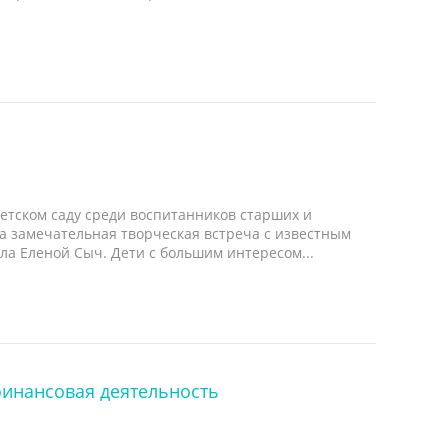
детском саду среди воспитанников старших и
а замечательная творческая встреча с известным
а Еленой Сыч. Дети с большим интересом...
финансовая деятельность