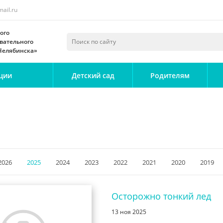
ail.ru
ого
вательного
 Челябинска»
ции
Детский сад
Родителям
2026
2025
2024
2023
2022
2021
2020
2019
Осторожно тонкий лед
13 ноя 2025