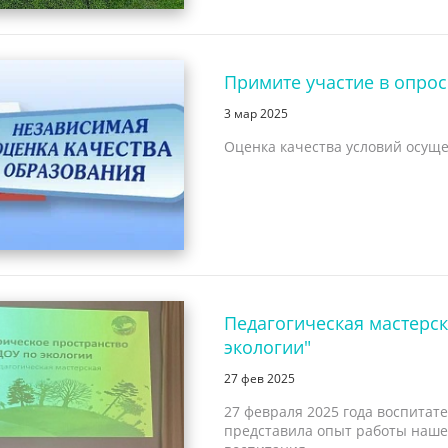
Примите участие в опрос
3 мар 2025
Оценка качества условий осущ
Педагогическая мастерс
экологии"
27 фев 2025
27 февраля 2025 года воспитат
представила опыт работы нашег