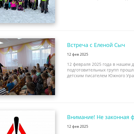
Встреча с Еленой Сыч
12 фев 2025
12 февраля 2025 года в нашем 
подготовительных групп прошл
детским писателем Южного Урал
Внимание! Не законная 
12 фев 2025